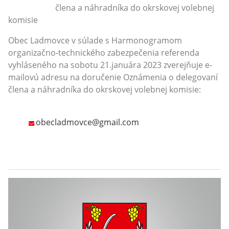
člena a náhradníka do okrskovej volebnej
komisie
Obec Ladmovce v súlade s Harmonogramom
organizačno-technického zabezpečenia referenda
vyhláseného na sobotu 21.januára 2023 zverejňuje e-
mailovú adresu na doručenie Oznámenia o delegovaní
člena a náhradníka do okrskovej volebnej komisie:
obecladmovce@gmail.com