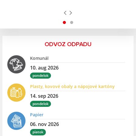
ODVOZ ODPADU
Komunál
10. aug 2026
pondelok
Plasty, kovové obaly a nápojové kartóny
14. sep 2026
pondelok
Papier
06. nov 2026
piatok