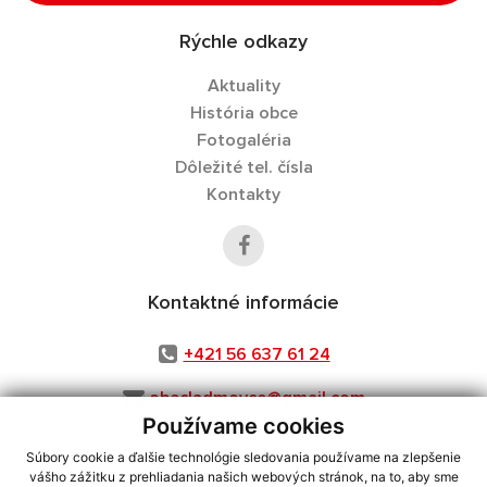
Rýchle odkazy
Aktuality
História obce
Fotogaléria
Dôležité tel. čísla
Kontakty
Kontaktné informácie
+421 56 637 61 24
obecladmovce@gmail.com
Používame cookies
Súbory cookie a ďalšie technológie sledovania používame na zlepšenie
vášho zážitku z prehliadania našich webových stránok, na to, aby sme