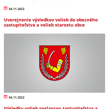
04.11.2022
Uverejnenie výsledkov volieb do obecného
zastupiteľstva a volieb starostu obce
04.11.2022
Výsledky volieb poslancov zastupiteľstva a