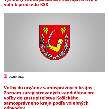
volieb predsedu KSK
29.09.2022
Voľby do orgánov samosprávnych krajov
Zoznam zaregistrovaných kandidátov pre
voľby do zastupiteľstva Košického
samosprávneho kraja podľa volebných
odbvodov