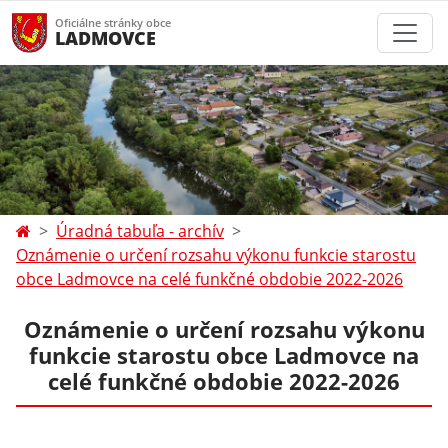
Oficiálne stránky obce
LADMOVCE
Úradná tabuľa - archív
Oznámenie o určení rozsahu výkonu funkcie starostu
obce Ladmovce na celé funkčné obdobie 2022-2026
Oznámenie o určení rozsahu výkonu
funkcie starostu obce Ladmovce na
celé funkčné obdobie 2022-2026