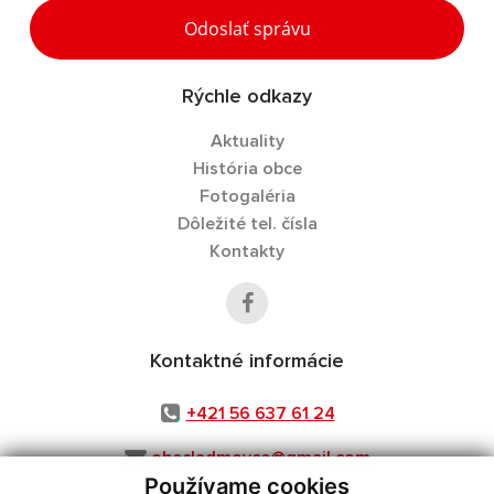
Odoslať správu
Rýchle odkazy
Aktuality
História obce
Fotogaléria
Dôležité tel. čísla
Kontakty
Kontaktné informácie
+421 56 637 61 24
obecladmovce@gmail.com
Používame cookies