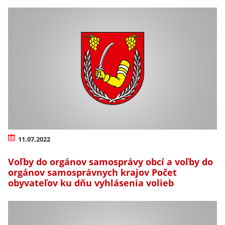
11.07.2022
Voľby do orgánov samosprávy obcí a voľby do
orgánov samosprávnych krajov Počet
obyvateľov ku dňu vyhlásenia volieb