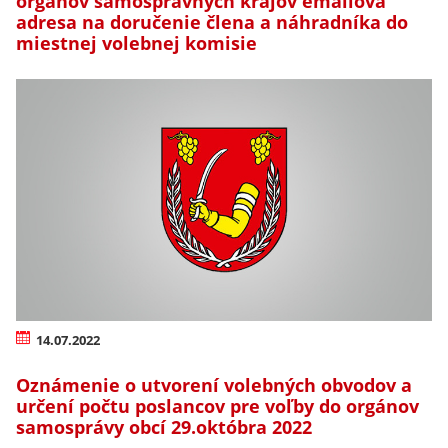
orgánov samosprávnych krajov emailová
adresa na doručenie člena a náhradníka do
miestnej volebnej komisie
14.07.2022
Oznámenie o utvorení volebných obvodov a
určení počtu poslancov pre voľby do orgánov
samosprávy obcí 29.októbra 2022