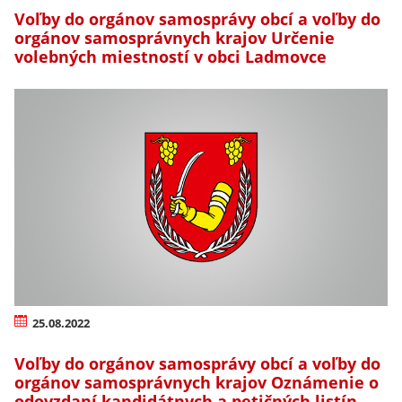
Voľby do orgánov samosprávy obcí a voľby do
orgánov samosprávnych krajov Určenie
volebných miestností v obci Ladmovce
25.08.2022
Voľby do orgánov samosprávy obcí a voľby do
orgánov samosprávnych krajov Oznámenie o
odovzdaní kandidátnych a petičných listín