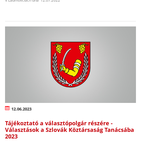
V Ladmovciach dňa 12.07.2022
12.06.2023
Tájékoztató a választópolgár részére -
Választások a Szlovák Köztársaság Tanácsába
2023