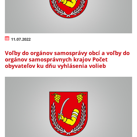
11.07.2022
Voľby do orgánov samosprávy obcí a voľby do
orgánov samosprávnych krajov Počet
obyvateľov ku dňu vyhlásenia volieb