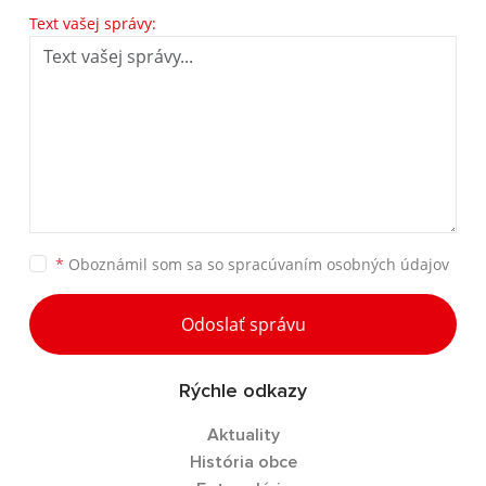
Text vašej správy:
*
Oboznámil som sa so
spracúvaním osobných údajov
Odoslať správu
Rýchle odkazy
Aktuality
História obce