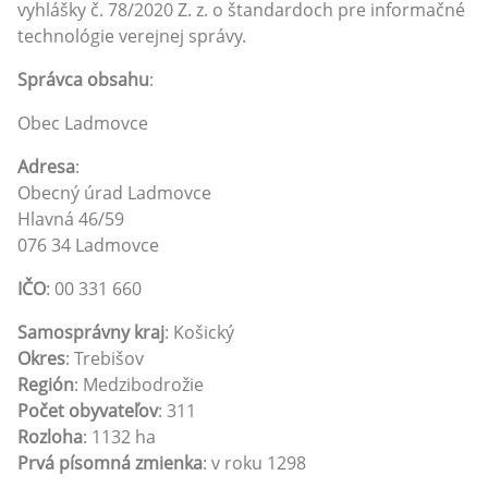
vyhlášky č. 78/2020 Z. z. o štandardoch pre informačné
technológie verejnej správy.
Správca obsahu
:
Obec Ladmovce
Adresa
:
Obecný úrad Ladmovce
Hlavná 46/59
076 34 Ladmovce
IČO
: 00 331 660
Samosprávny kraj
: Košický
Okres
: Trebišov
Región
: Medzibodrožie
Počet obyvateľov
: 311
Rozloha
: 1132 ha
Prvá písomná zmienka
: v roku 1298