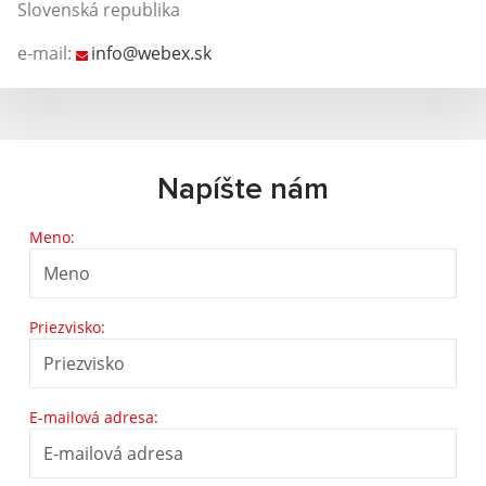
Slovenská republika
e-mail:
info@webex.sk
Napíšte nám
Meno:
Priezvisko:
E-mailová adresa: