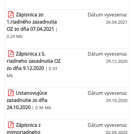
Zápisnica zo
Dátum vyvesenia:
1.riadného zasadnutia
26.04.2021
OZ zo dňa 07.04.2021
|
0.29 Mb
Zápisnica z 5.
Dátum vyvesenia:
riadneho zasadnutia OZ
29.12.2020
zo dňa 9.12.2020
| 0.33
Mb
Ustanovujúce
Dátum vyvesenia:
zasadnutie zo dňa
29.10.2020
24.10.2020
| 0.96 Mb
Zápisnica z
Dátum vyvesenia:
mimoriadneho
02.09.2020