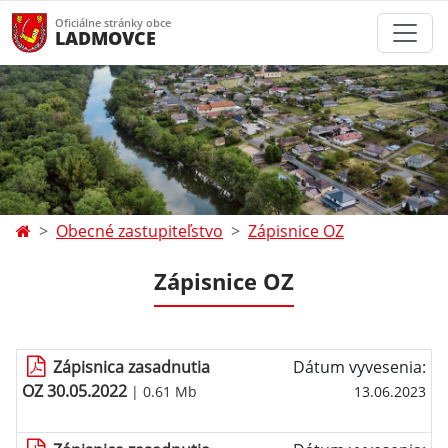
Oficiálne stránky obce
LADMOVCE
Obecné zastupiteľstvo
Zápisnice OZ
Zápisnice OZ
Zápisnica zasadnutia
Dátum vyvesenia:
OZ 30.05.2022
| 0.61 Mb
13.06.2023