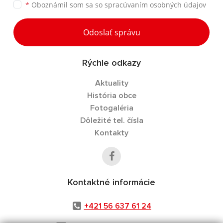
*
Oboznámil som sa so
spracúvaním osobných údajov
Odoslať správu
Rýchle odkazy
Aktuality
História obce
Fotogaléria
Dôležité tel. čísla
Kontakty
Kontaktné informácie
+421 56 637 61 24