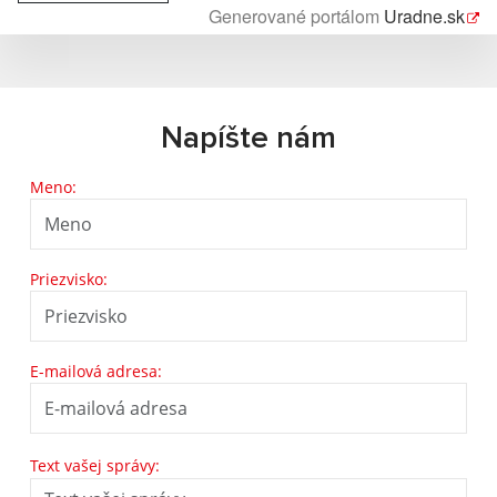
Generované portálom
Uradne.sk
Napíšte nám
Meno:
Priezvisko:
E-mailová adresa:
Text vašej správy: