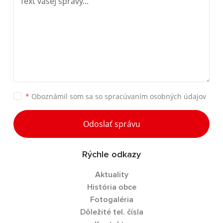
*
Oboznámil som sa so
spracúvaním osobných údajov
Odoslať správu
Rýchle odkazy
Aktuality
História obce
Fotogaléria
Dôležité tel. čísla