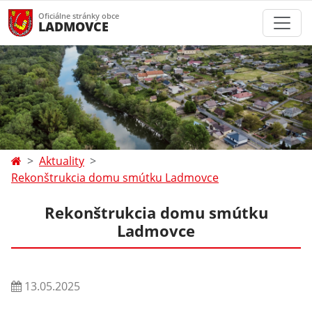
Oficiálne stránky obce
LADMOVCE
Aktuality
Rekonštrukcia domu smútku Ladmovce
Rekonštrukcia domu smútku
Ladmovce
13.05.2025