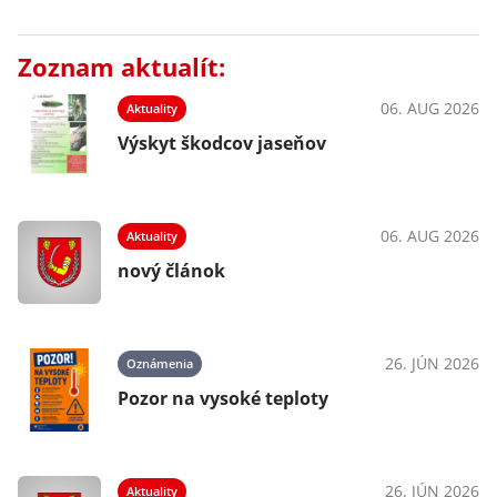
Zoznam aktualít:
06. AUG 2026
Aktuality
Výskyt škodcov jaseňov
06. AUG 2026
Aktuality
nový článok
26. JÚN 2026
Oznámenia
Pozor na vysoké teploty
26. JÚN 2026
Aktuality