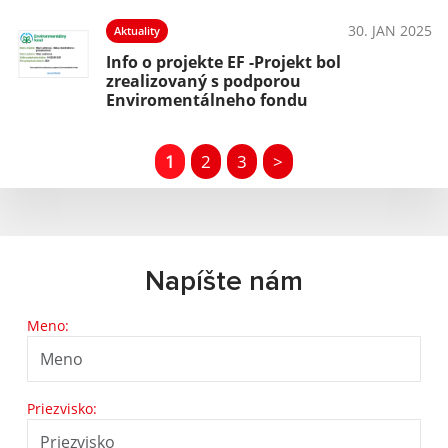
30. JAN 2025
Aktuality
Info o projekte EF -Projekt bol
zrealizovaný s podporou
Enviromentálneho fondu
1
2
3
>
Napíšte nám
Meno:
Priezvisko: