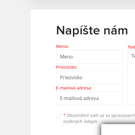
Napíšte nám
Meno:
Tex
Priezvisko:
E-mailová adresa:
*
Oboznámil som sa so
spracúvan
osobných údajov