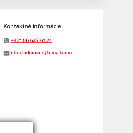
Kontaktné informácie
+421 56 637 61 24
obecladmovce@gmail.com