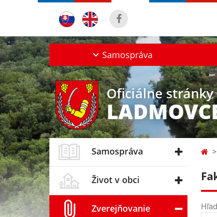
Samospráva
Oficiálne stránky
LADMOVC
Samospráva
Fa
Život v obci
Hľad
Zverejňovanie