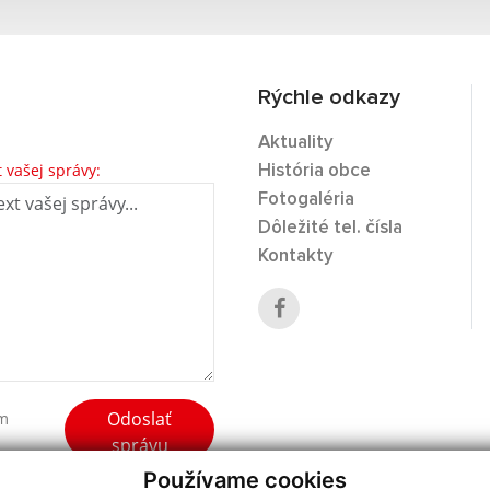
Rýchle odkazy
Aktuality
t vašej správy:
História obce
Fotogaléria
Dôležité tel. čísla
Kontakty
Odoslať
ím
správu
Používame cookies