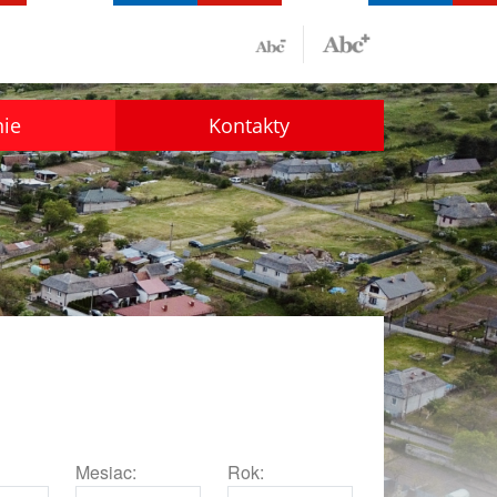
nie
Kontakty
Mesiac:
Rok: