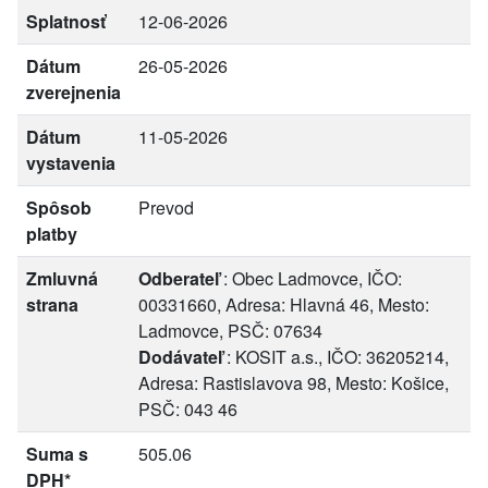
Splatnosť
12-06-2026
Dátum
26-05-2026
zverejnenia
Dátum
11-05-2026
vystavenia
Spôsob
Prevod
platby
Zmluvná
Odberateľ
: Obec Ladmovce, IČO:
strana
00331660, Adresa: Hlavná 46, Mesto:
Ladmovce, PSČ: 07634
Dodávateľ
: KOSIT a.s., IČO: 36205214,
Adresa: Rastislavova 98, Mesto: Košice,
PSČ: 043 46
Suma s
505.06
DPH*