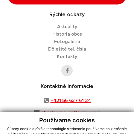
Rýchle odkazy
Aktuality
História obce
Fotogaléria
Dôležité tel. čísla
Kontakty
Kontaktné informácie
+421 56 637 61 24
obecladmovce@gmail.com
Používame cookies
Súbory cookie a ďalšie technológie sledovania používame na zlepšenie