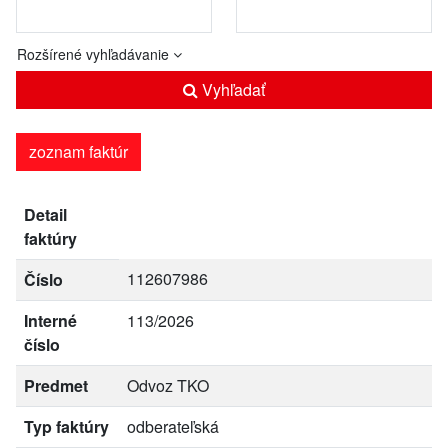
Rozšírené vyhľadávanie
Vyhľadať
zoznam faktúr
Detail
faktúry
112607986
Číslo
Interné
113/2026
číslo
Predmet
Odvoz TKO
Typ faktúry
odberateľská