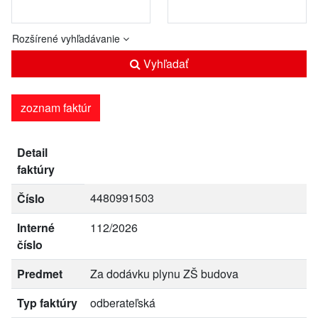
Rozšírené vyhľadávanie
Vyhľadať
zoznam faktúr
Detail
faktúry
4480991503
Číslo
Interné
112/2026
číslo
Predmet
Za dodávku plynu ZŠ budova
Typ faktúry
odberateľská