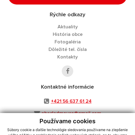
Rýchle odkazy
Aktuality
História obce
Fotogaléria
Dôležité tel. čísla
Kontakty
Kontaktné informácie
+421 56 637 61 24
obecladmovce@gmail.com
Používame cookies
Súbory cookie a ďalšie technológie sledovania používame na zlepšenie