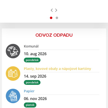
ODVOZ ODPADU
Komunál
10. aug 2026
pondelok
Plasty, kovové obaly a nápojové kartóny
14. sep 2026
pondelok
Papier
06. nov 2026
piatok