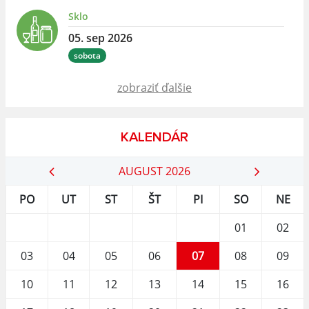
Sklo
05. sep 2026
sobota
zobraziť ďalšie
KALENDÁR
AUGUST 2026
PO
UT
ST
ŠT
PI
SO
NE
01
02
03
04
05
06
07
08
09
10
11
12
13
14
15
16