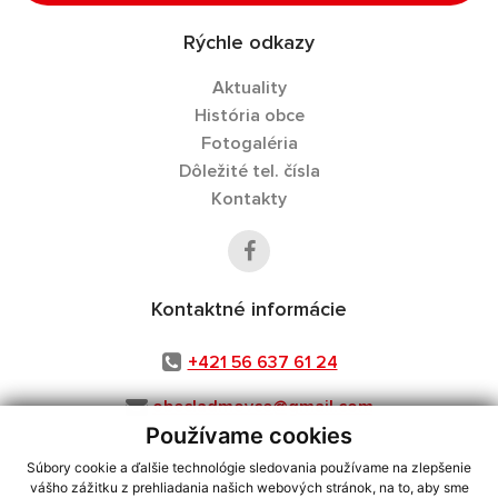
Rýchle odkazy
Aktuality
História obce
Fotogaléria
Dôležité tel. čísla
Kontakty
Kontaktné informácie
+421 56 637 61 24
obecladmovce@gmail.com
Používame cookies
Súbory cookie a ďalšie technológie sledovania používame na zlepšenie
vášho zážitku z prehliadania našich webových stránok, na to, aby sme